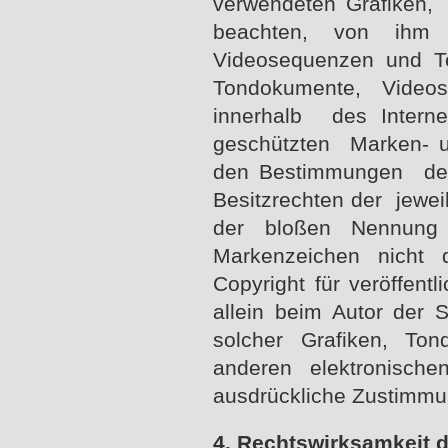
verwendeten Grafiken,
beachten, von ihm s
Videosequenzen und Te
Tondokumente, Videos
innerhalb des Interne
geschützten Marken- u
den Bestimmungen des 
Besitzrechten der jewei
der bloßen Nennung
Markenzeichen nicht 
Copyright für veröffentl
allein beim Autor der 
solcher Grafiken, T
anderen elektronisch
ausdrückliche Zustimmun
4. Rechtswirksamkeit 