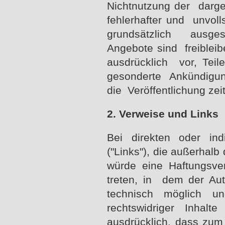
Nichtnutzung der darge
fehlerhafter und unvoll
grundsätzlich ausges
Angebote sind freibleib
ausdrücklich vor, Tei
gesonderte Ankündigun
die Veröffentlichung zei
2. Verweise und Links
Bei direkten oder ind
("Links"), die außerhalb
würde eine Haftungsver
treten, in dem der Au
technisch möglich u
rechtswidriger Inhal
ausdrücklich, dass zum