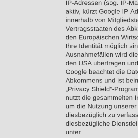
IP-Adressen (sog. IP-Ma
aktiv, kürzt Google IP-A
innerhalb von Mitglieds
Vertragsstaaten des A
den Europäischen Wirts
Ihre Identität möglich sin
Ausnahmefällen wird die
den USA übertragen und 
Google beachtet die Da
Abkommens und ist bei
„Privacy Shield“-Progra
nutzt die gesammelten I
um die Nutzung unserer 
diesbezüglich zu verfas
diesbezügliche Dienstle
unter